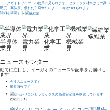
ミックガイドワイヤーの使用に見られます。セラミック材料はその高い
硬度、高強度、優れた耐腐食性によって特徴づけられます。
詳細を確認する
繊維業
半導体
電力業
化学工
機械業
業界
界
業
界
ニュースセンター
動向に注目し、イーガオのニュースや記事をお届けし
ます
会社のニュースです
業界情報です
2023/05/19
窒化シリコンセラミックスの高温安