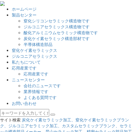
ホームページ
製品センター
窒化シリコンセラミック構造物です
ジルコニアセラミックス構造物です
酸化アルミニウムセラミック構造物です
炭化ケイ素セラミック構造部材です
半導体構造部品
窒化ケイ素セラミックス
ジルコニアセラミックス
私たちについて
応用産業です
応用産業です
ニュースセンター
会社のニュースです
業界情報です
よくある質問です
お問い合わせ
サイト検索
炭化ケイ素セラミック加工、窒化ケイ素セラミックブラン
ク、ジルコニアセラミック加工、カスタムセラミックブランク、セラミ
ック構造部品メーカー、昆山セラミック加工、精密セラミック部品加工