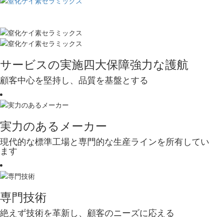
サービスの実施
四大保障
強力な護航
顧客中心を堅持し、品質を基盤とする
実力のあるメーカー
現代的な標準工場と専門的な生産ラインを所有してい
ます
専門技術
絶えず技術を革新し、顧客のニーズに応える