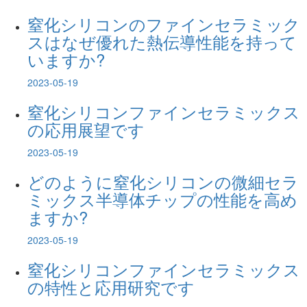
窒化シリコンのファインセラミック
スはなぜ優れた熱伝導性能を持って
いますか?
2023-05-19
窒化シリコンファインセラミックス
の応用展望です
2023-05-19
窒化シリコンの精密セラミックスは金属
どのように窒化シリコンの微細セラ
材料に代替することができますか?
ミックス半導体チップの性能を高め
ますか?
人間の技術の進歩に伴って、新しい材料の研究と応用はますます広くな
っている。窒化ケイ素ファインセラミッ...
2023-05-19
窒化シリコンファインセラミックス
窒化シリコンファインセラミックスの応
の特性と応用研究です
用展望です