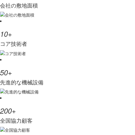
会社の敷地面積
+
10
コア技術者
+
50
先進的な機械設備
+
200
全国協力顧客